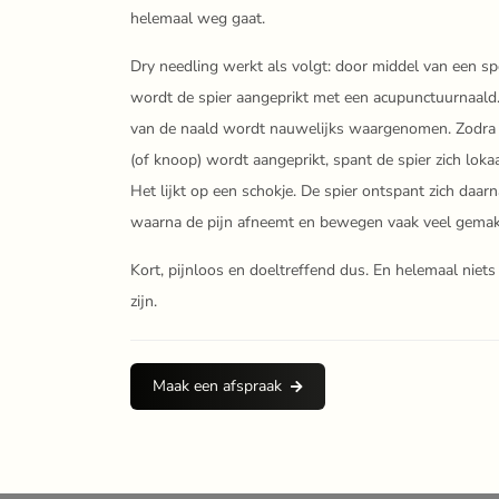
helemaal weg gaat.
Dry needling werkt als volgt: door middel van een sp
wordt de spier aangeprikt met een acupunctuurnaald
van de naald wordt nauwelijks waargenomen. Zodra d
(of knoop) wordt aangeprikt, spant de spier zich lokaa
Het lijkt op een schokje. De spier ontspant zich daarn
waarna de pijn afneemt en bewegen vaak veel gemakk
Kort, pijnloos en doeltreffend dus. En helemaal niet
zijn.
Maak een afspraak