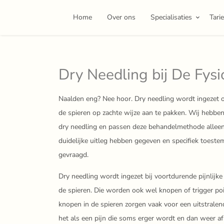
Home
Over ons
Specialisaties
Tari
Dry Needling bij De Fysi
Naalden eng? Nee hoor. Dry needling wordt ingezet 
de spieren op zachte wijze aan te pakken. Wij hebben
dry needling en passen deze behandelmethode allee
duidelijke uitleg hebben gegeven en specifiek toes
gevraagd.
Dry needling wordt ingezet bij voortdurende pijnlijke
de spieren. Die worden ook wel knopen of trigger p
knopen in de spieren zorgen vaak voor een uitstralend
het als een pijn die soms erger wordt en dan weer a