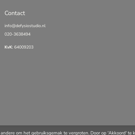
Contact
info@defysiostudio.nl
020-3638494
KvK
: 64009203
andere om het gebruiksgemak te vergroten. Door op 'Akkoord' te kl