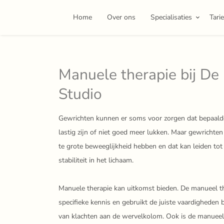
Home
Over ons
Specialisaties
Tari
Manuele therapie bij De 
Studio
Gewrichten kunnen er soms voor zorgen dat bepaal
lastig zijn of niet goed meer lukken. Maar gewrichte
te grote beweeglijkheid hebben en dat kan leiden to
stabiliteit in het lichaam.
Manuele therapie kan uitkomst bieden. De manueel t
specifieke kennis en gebruikt de juiste vaardigheden 
van klachten aan de wervelkolom. Ook is de manueel