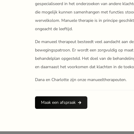
gespecialiseerd in het onderzoeken van andere klacht
die mogelijk kunnen samenhangen met functies stoor
wervelkolom. Manuele therapie is in principe geschikt
ongeacht de leeftijd.
De manueel therapeut besteedt veel aandacht aan de
bewegingspatroon. Er wordt een zorgvuldig op maa
behandelplan opgesteld. Het doel van de behandeling 
en daarnaast het voorkomen dat klachten in de toek
Dana en Charlotte zijn onze manueeltherapeuten.
Maak een afspraak