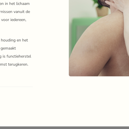
en in het lichaam
nissen vanuit de
 voor iedereen,
 houding en het
t gemaakt
is functieherstel
omst terugkeren.